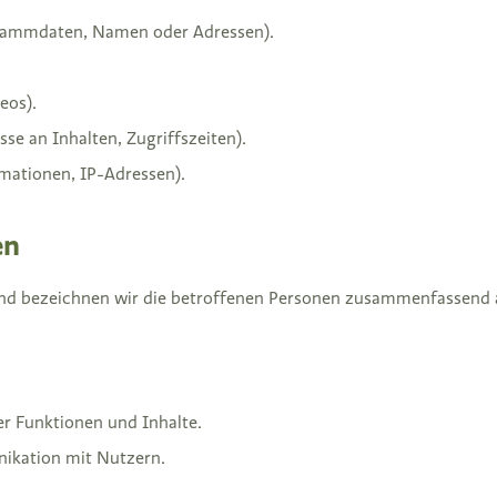
Stammdaten, Namen oder Adressen).
eos).
se an Inhalten, Zugriffszeiten).
mationen, IP-Adressen).
en
d bezeichnen wir die betroffenen Personen zusammenfassend a
r Funktionen und Inhalte.
ikation mit Nutzern.