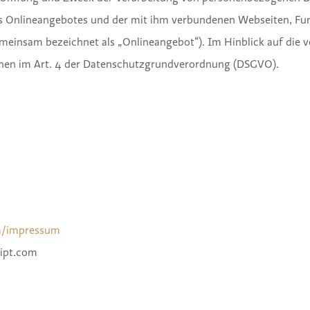
es Onlineangebotes und der mit ihm verbundenen Webseiten, Fun
emeinsam bezeichnet als „Onlineangebot“). Im Hinblick auf die v
tionen im Art. 4 der Datenschutzgrundverordnung (DSGVO).
m/impressum
ipt.com