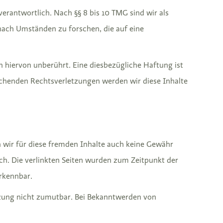
erantwortlich. Nach §§ 8 bis 10 TMG sind wir als
nach Umständen zu forschen, die auf eine
hiervon unberührt. Eine diesbezügliche Haftung ist
echenden Rechtsverletzungen werden wir diese Inhalte
n wir für diese fremden Inhalte auch keine Gewähr
lich. Die verlinkten Seiten wurden zum Zeitpunkt der
rkennbar.
etzung nicht zumutbar. Bei Bekanntwerden von