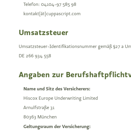
Telefon: 04104-97 585 98
kontakt[ät]cuppascript.com
Umsatzsteuer
Umsatzsteuer-Identifikationsnummer gemäß §27 a Um
DE 266 934 558
Angaben zur Berufshaftpflicht
Name und Sitz des Versicherers:
Hiscox Europe Underwriting Limited
Arnulfstraße 31
80363 München
Geltungsraum der Versicherung: