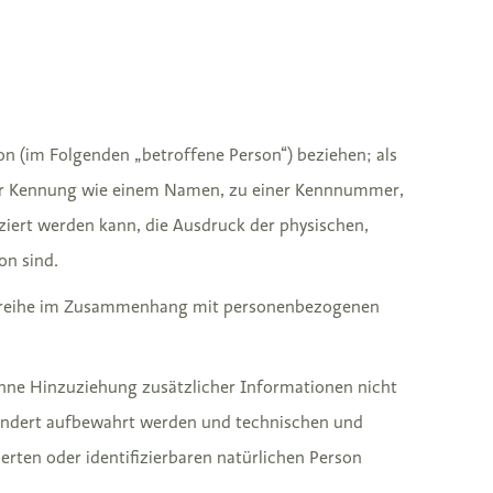
son (im Folgenden „betroffene Person“) beziehen; als
einer Kennung wie einem Namen, zu einer Kennnummer,
iert werden kann, die Ausdruck der physischen,
on sind.
angsreihe im Zusammenhang mit personenbezogenen
hne Hinzuziehung zusätzlicher Informationen nicht
sondert aufbewahrt werden und technischen und
rten oder identifizierbaren natürlichen Person