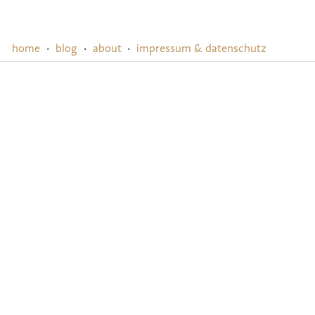
home
·
blog
·
about
·
impressum & datenschutz