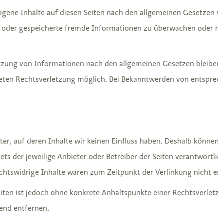
igene Inhalte auf diesen Seiten nach den allgemeinen Gesetzen v
lte oder gespeicherte fremde Informationen zu überwachen oder 
zung von Informationen nach den allgemeinen Gesetzen bleiben 
reten Rechtsverletzung möglich. Bei Bekanntwerden von entspr
ter, auf deren Inhalte wir keinen Einfluss haben. Deshalb könne
tets der jeweilige Anbieter oder Betreiber der Seiten verantwort
chtswidrige Inhalte waren zum Zeitpunkt der Verlinkung nicht e
Seiten ist jedoch ohne konkrete Anhaltspunkte einer Rechtsverl
end entfernen.