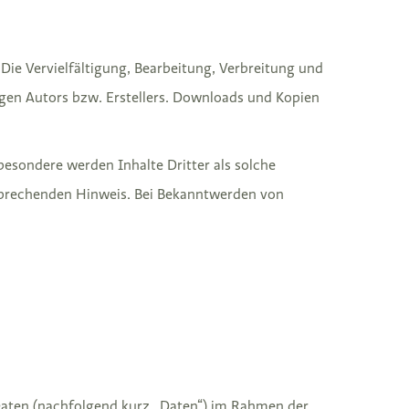
Die Vervielfältigung, Bearbeitung, Verbreitung und
gen Autors bzw. Erstellers. Downloads und Kopien
sbesondere werden Inhalte Dritter als solche
sprechenden Hinweis. Bei Bekanntwerden von
Daten (nachfolgend kurz „Daten“) im Rahmen der