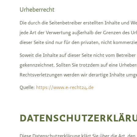
Urheberrecht
Die durch die Seitenbetreiber erstellten Inhalte und W
jede Art der Verwertung außerhalb der Grenzen des Ur
dieser Seite sind nur für den privaten, nicht kommerzi
Soweit die Inhalte auf dieser Seite nicht vom Betreibe
gekennzeichnet. Sollten Sie trotzdem auf eine Urheb
Rechtsverletzungen werden wir derartige Inhalte umg
Quelle:
https://www.e-recht24.de
DATENSCHUTZERKLÄR
Diese Datenschutzerklärung klärt Sie über die Art, 