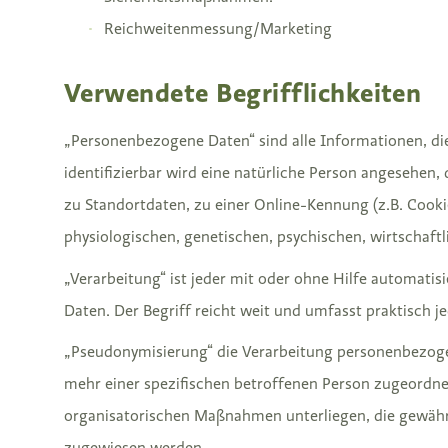
Reichweitenmessung/Marketing
Verwendete Begrifflichkeiten
„Personenbezogene Daten“ sind alle Informationen, die s
identifizierbar wird eine natürliche Person angesehen
zu Standortdaten, zu einer Online-Kennung (z.B. Cook
physiologischen, genetischen, psychischen, wirtschaftli
„Verarbeitung“ ist jeder mit oder ohne Hilfe automa
Daten. Der Begriff reicht weit und umfasst praktisch
„Pseudonymisierung“ die Verarbeitung personenbezoge
mehr einer spezifischen betroffenen Person zugeordn
organisatorischen Maßnahmen unterliegen, die gewährle