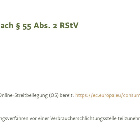
nach § 55 Abs. 2 RStV
nline-Streitbeilegung (OS) bereit:
https://ec.europa.eu/consu
egungsverfahren vor einer Verbraucherschlichtungsstelle teilzune