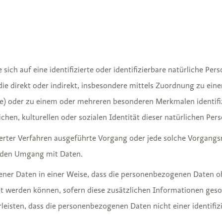
ich auf eine identifizierte oder identifizierbare natürliche Per
, die direkt oder indirekt, insbesondere mittels Zuordnung zu 
ie) oder zu einem oder mehreren besonderen Merkmalen identifiz
chen, kulturellen oder sozialen Identität dieser natürlichen Pers
tisierter Verfahren ausgeführte Vorgang oder jede solche Vorg
 jeden Umgang mit Daten.
ner Daten in einer Weise, dass die personenbezogenen Daten o
et werden können, sofern diese zusätzlichen Informationen ge
isten, dass die personenbezogenen Daten nicht einer identifizie